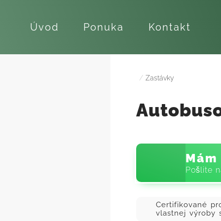
Úvod
Ponuka
Kontakt
Zastávky
Autobuso
Mám 
Pošlite 
Certifikované pr
vlastnej výroby