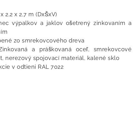
x 2,2 x 2,7 m (DxŠxV)
enec výpalkov a jaklov ošetrený zinkovaním a
ním
obené zo smrekovcového dreva
: Zinkovaná a práškovaná oceľ, smrekovcové
t, nerezový spojovací materiál, kalené sklo
kcie v odtieni RAL 7022