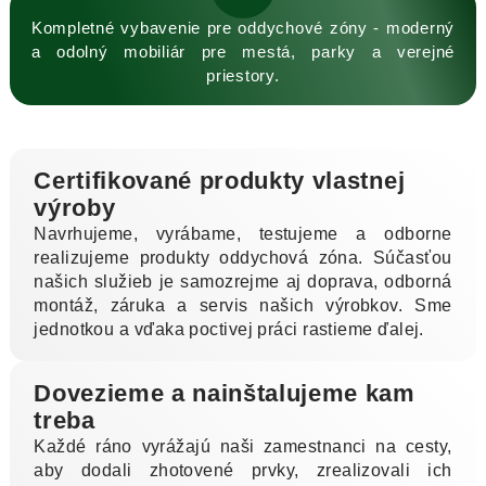
Kompletné vybavenie pre oddychové zóny - moderný
a odolný mobiliár pre mestá, parky a verejné
priestory.
Certifikované produkty vlastnej
výroby
Navrhujeme, vyrábame, testujeme a odborne
realizujeme produkty oddychová zóna. Súčasťou
našich služieb je samozrejme aj doprava, odborná
montáž, záruka a servis našich výrobkov. Sme
jednotkou a vďaka poctivej práci rastieme ďalej.
Dovezieme a nainštalujeme kam
treba
Každé ráno vyrážajú naši zamestnanci na cesty,
aby dodali zhotovené prvky, zrealizovali ich