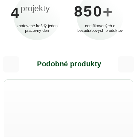
850
+
projekty
4
zhotovené každý jeden
certifikovaných a
pracovný deň
bezúdržbových produktov
Podobné produkty