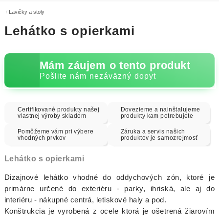
Lavičky a stoly
Lehátko s opierkami
Mám záujem o tento produkt
Pošlite nám nezáväzný dopyt
Certifikované produkty našej
Dovezieme a nainštalujeme
vlastnej výroby skladom
produkty kam potrebujete
Pomôžeme vám pri výbere
Záruka a servis našich
vhodných prvkov
produktov je samozrejmosť
Lehátko s opierkami
Dizajnové lehátko vhodné do oddychových zón, ktoré je
primárne určené do exteriéru - parky, ihriská, ale aj do
interiéru - nákupné centrá, letiskové haly a pod.
Konštrukcia je vyrobená z ocele ktorá je ošetrená žiarovím