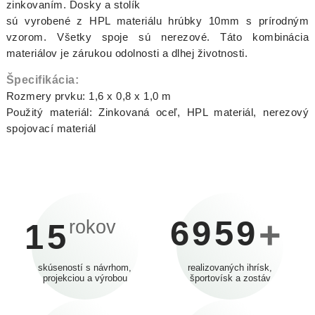
zinkovaním. Dosky a stolík
sú vyrobené z HPL materiálu hrúbky 10mm s prírodným
vzorom. Všetky spoje sú nerezové. Táto kombinácia
materiálov je zárukou odolnosti a dlhej životnosti.
Špecifikácia:
Rozmery prvku: 1,6 x 0,8 x 1,0 m
Použitý materiál: Zinkovaná oceľ, HPL materiál, nerezový
spojovací materiál
6959
+
rokov
15
skúseností s návrhom,
realizovaných ihrísk,
projekciou a výrobou
športovísk a zostáv