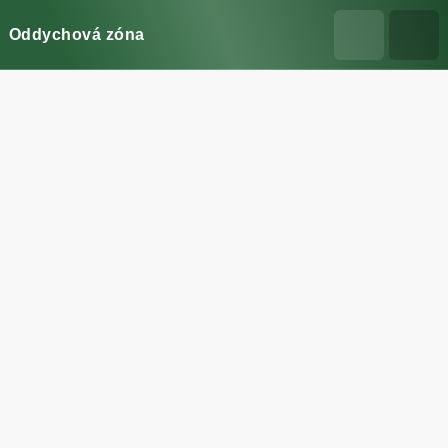
Oddychová zóna