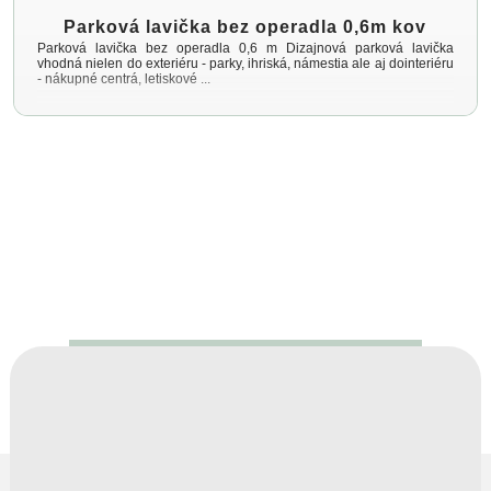
Parková lavička bez operadla 0,6m kov
Parková lavička bez operadla 0,6 m Dizajnová parková lavička
vhodná nielen do exteriéru - parky, ihriská, námestia ale aj dointeriéru
- nákupné centrá, letiskové ...