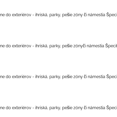
e do exteriérov - ihriská, parky, pešie zóny či námestia Špecif
e do exteriérov - ihriská, parky, pešie zónyči námestia Špecifi
e do exteriérov - ihriská, parky, pešie zóny či námestia Špecif
e do exteriérov - ihriská, parky, pešie zóny či námestia Špecif