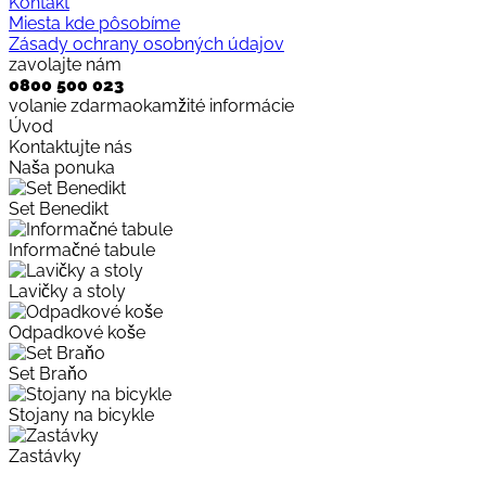
Kontakt
Miesta kde pôsobíme
Zásady ochrany osobných údajov
zavolajte nám
0800 500 023
volanie zdarma
okamžité informácie
Úvod
Kontaktujte nás
Naša ponuka
Set Benedikt
Informačné tabule
Lavičky a stoly
Odpadkové koše
Set Braňo
Stojany na bicykle
Zastávky