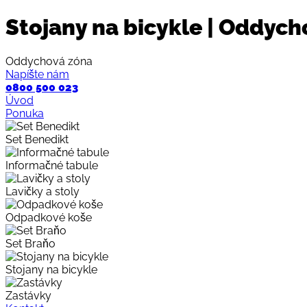
Stojany na bicykle | Oddych
Oddychová zóna
Napíšte nám
0800 500 023
Úvod
Ponuka
Set Benedikt
Informačné tabule
Lavičky a stoly
Odpadkové koše
Set Braňo
Stojany na bicykle
Zastávky