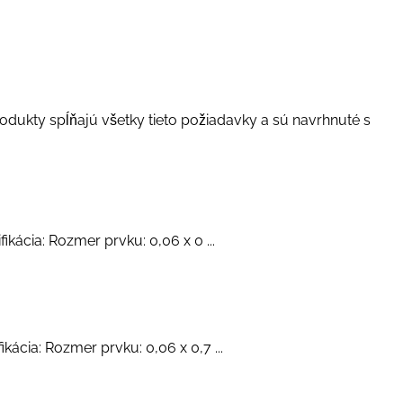
dukty spĺňajú všetky tieto požiadavky a sú navrhnuté s
ikácia: Rozmer prvku: 0,06 x 0 ...
kácia: Rozmer prvku: 0,06 x 0,7 ...