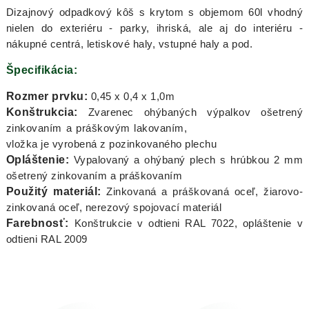
Dizajnový odpadkový kôš s krytom s objemom 60l vhodný
nielen do exteriéru - parky, ihriská, ale aj do interiéru -
nákupné centrá, letiskové haly, vstupné haly a pod.
Špecifikácia:
Rozmer prvku:
0,45 x 0,4 x 1,0m
Konštrukcia:
Zvarenec ohýbaných výpalkov ošetrený
zinkovaním a práškovým lakovaním,
vložka je vyrobená z pozinkovaného plechu
Opláštenie:
Vypalovaný a ohýbaný plech s hrúbkou 2 mm
ošetrený zinkovaním a práškovaním
Použitý materiál:
Zinkovaná a práškovaná oceľ, žiarovo-
zinkovaná oceľ, nerezový spojovací materiál
Farebnosť:
Konštrukcie v odtieni RAL 7022, opláštenie v
odtieni RAL 2009