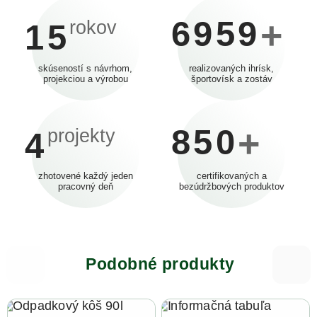
6959
+
rokov
15
skúseností s návrhom,
realizovaných ihrísk,
projekciou a výrobou
športovísk a zostáv
850
+
projekty
4
zhotovené každý jeden
certifikovaných a
pracovný deň
bezúdržbových produktov
Podobné produkty