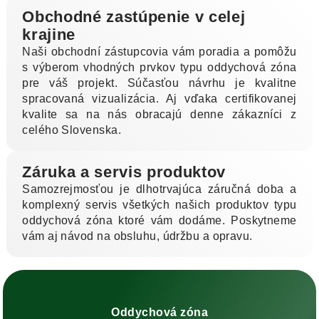
Obchodné zastúpenie v celej
krajine
Naši obchodní zástupcovia vám poradia a pomôžu
s výberom vhodných prvkov typu oddychová zóna
pre váš projekt. Súčasťou návrhu je kvalitne
spracovaná vizualizácia. Aj vďaka certifikovanej
kvalite sa na nás obracajú denne zákazníci z
celého Slovenska.
Záruka a servis produktov
Samozrejmosťou je dlhotrvajúca záručná doba a
komplexný servis všetkých našich produktov typu
oddychová zóna ktoré vám dodáme. Poskytneme
vám aj návod na obsluhu, údržbu a opravu.
Oddychová zóna