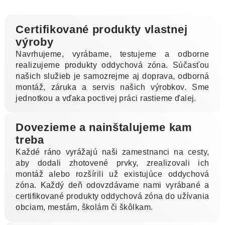
Certifikované produkty vlastnej
výroby
Navrhujeme, vyrábame, testujeme a odborne
realizujeme produkty oddychová zóna. Súčasťou
našich služieb je samozrejme aj doprava, odborná
montáž, záruka a servis našich výrobkov. Sme
jednotkou a vďaka poctivej práci rastieme ďalej.
Dovezieme a nainštalujeme kam
treba
Každé ráno vyrážajú naši zamestnanci na cesty,
aby dodali zhotovené prvky, zrealizovali ich
montáž alebo rozšírili už existujúce oddychová
zóna. Každý deň odovzdávame nami vyrábané a
certifikované produkty oddychová zóna do užívania
obciam, mestám, školám či škôlkam.