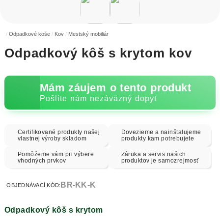
Odpadkové koše
Kov
Mestský mobiliár
Odpadkový kôš s krytom kov
Mám záujem o tento produkt
Pošlite nám nezáväzný dopyt
Certifikované produkty našej
Dovezieme a nainštalujeme
vlastnej výroby skladom
produkty kam potrebujete
Pomôžeme vám pri výbere
Záruka a servis našich
vhodných prvkov
produktov je samozrejmosť
BR-KK-K
OBJEDNÁVACÍ KÓD:
Odpadkový kôš s krytom