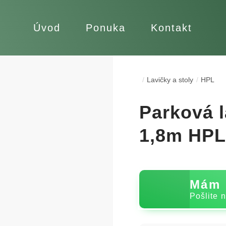
Úvod
Ponuka
Kontakt
Lavičky a stoly
HPL
Parková l
1,8m HPL
Mám 
Pošlite 