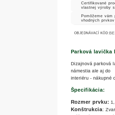
Certifikované pro
vlastnej výroby 
Pomôžeme vám p
vhodných prvkov
BE
OBJEDNÁVACÍ KÓD:
Parková lavička 
Dizajnová parková la
námestia ale aj do
interiéru - nákupné 
Špecifikácia:
Rozmer prvku:
1,
Konštrukcia
: Zva