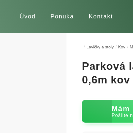
Úvod
Ponuka
Kontakt
Lavičky a stoly
Kov
M
Parková 
0,6m kov
Mám 
Pošlite 