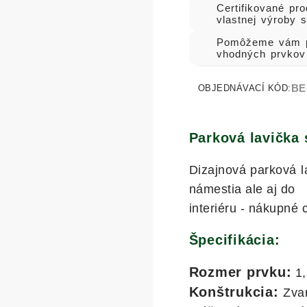
Certifikované pro
vlastnej výroby 
Pomôžeme vám p
vhodných prvkov
BE
OBJEDNÁVACÍ KÓD:
Parková lavička
Dizajnová parková la
námestia ale aj do
interiéru - nákupné 
Špecifikácia:
Rozmer prvku:
1,
Konštrukcia:
Zvar