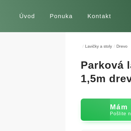
Úvod
Ponuka
Kontakt
Lavičky a stoly
Drevo
Parková 
1,5m dre
Mám 
Pošlite 