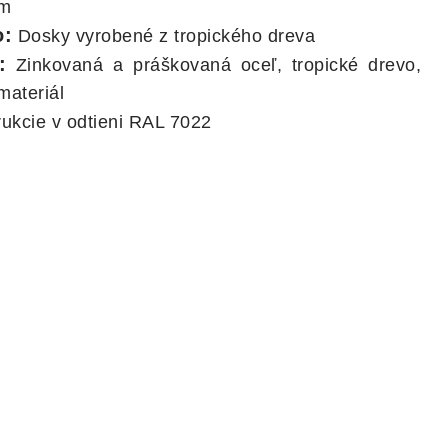
ím
o:
Dosky vyrobené z tropického dreva
:
Zinkovaná a práškovaná oceľ, tropické drevo,
materiál
ukcie v odtieni RAL 7022