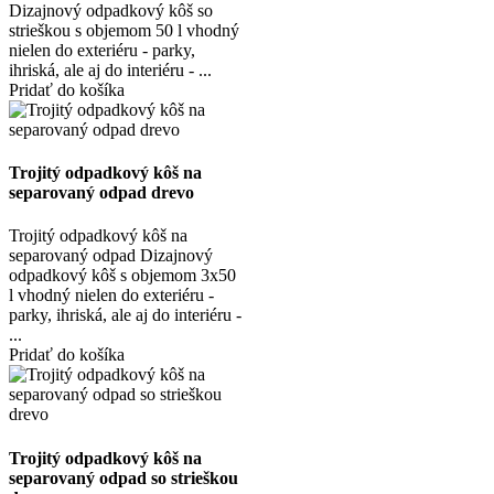
Dizajnový odpadkový kôš so
strieškou s objemom 50 l vhodný
nielen do exteriéru - parky,
ihriská, ale aj do interiéru - ...
Pridať do košíka
Trojitý odpadkový kôš na
separovaný odpad drevo
Trojitý odpadkový kôš na
separovaný odpad Dizajnový
odpadkový kôš s objemom 3x50
l vhodný nielen do exteriéru -
parky, ihriská, ale aj do interiéru -
...
Pridať do košíka
Trojitý odpadkový kôš na
separovaný odpad so strieškou