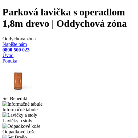
Parková lavička s operadlom
1,8m drevo | Oddychová zóna
Oddychová zóna
Napíšte nám
0800 500 023
Úvod
Ponuka
Set Benedikt
Informačné tabule
Lavičky a stoly
Odpadkové koše