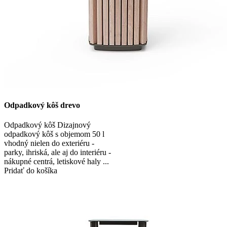
Odpadkový kôš drevo
Odpadkový kôš Dizajnový
odpadkový kôš s objemom 50 l
vhodný nielen do exteriéru -
parky, ihriská, ale aj do interiéru -
nákupné centrá, letiskové haly ...
Pridať do košíka