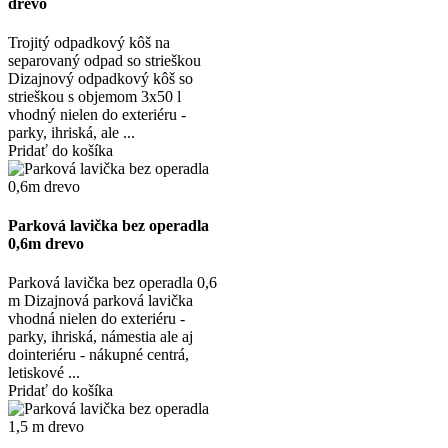
drevo
Trojitý odpadkový kôš na
separovaný odpad so strieškou
Dizajnový odpadkový kôš so
strieškou s objemom 3x50 l
vhodný nielen do exteriéru -
parky, ihriská, ale ...
Pridať do košíka
Parková lavička bez operadla
0,6m drevo
Parková lavička bez operadla 0,6
m Dizajnová parková lavička
vhodná nielen do exteriéru -
parky, ihriská, námestia ale aj
dointeriéru - nákupné centrá,
letiskové ...
Pridať do košíka