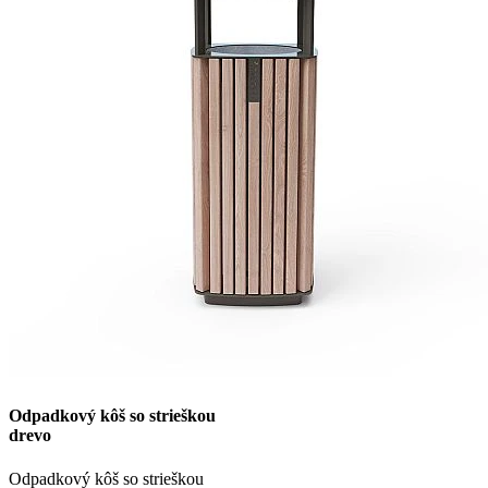
Odpadkový kôš so strieškou
drevo
Odpadkový kôš so strieškou