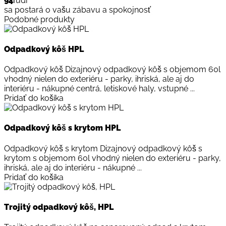
94
ľudí
sa postará o vašu zábavu a spokojnosť
Podobné produkty
Odpadkový kôš HPL
Odpadkový kôš Dizajnový odpadkový kôš s objemom 60l
vhodný nielen do exteriéru - parky, ihriská, ale aj do
interiéru - nákupné centrá, letiskové haly, vstupné ...
Pridať do košíka
Odpadkový kôš s krytom HPL
Odpadkový kôš s krytom Dizajnový odpadkový kôš s
krytom s objemom 60l vhodný nielen do exteriéru - parky,
ihriská, ale aj do interiéru - nákupné ...
Pridať do košíka
Trojitý odpadkový kôš, HPL