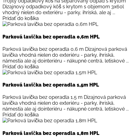
Trojitý odpadkový kôš na separovaný odpad s krytom
Dizajnový odpadkový kôš s krytom s objemom 3x60l
vhodný nielen do exteriéru - parky, ihriská, ale aj ...
Pridať do košíka
Parková lavička bez operadla 0,6m HPL
Parková lavička bez operadla 0,6 m Dizajnová parková
lavička vhodná nielen do exteriéru - parky, ihriská,
námestia ale aj dointeriéru - nákupné centrá, letiskové ...
Pridať do košíka
Parková lavička bez operadla 1,5m HPL
Parková lavička bez operadla 1,5 m Dizajnová parková
lavička vhodná nielen do exteriéru - parky, ihriská,
námestia ale aj dointeriéru - nákupné centrá, letiskové ...
Pridať do košíka
Parková lavička bez operadla 1,8m HPL