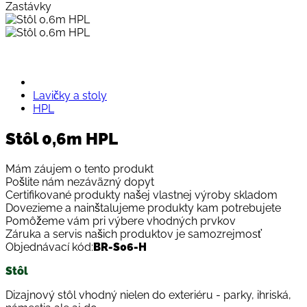
Zastávky
Lavičky a stoly
HPL
Stôl 0,6m HPL
Mám záujem o tento produkt
Pošlite nám nezáväzný dopyt
Certifikované produkty našej vlastnej výroby skladom
Dovezieme a nainštalujeme produkty kam potrebujete
Pomôžeme vám pri výbere vhodných prvkov
Záruka a servis našich produktov je samozrejmosť
Objednávací kód:
BR-S06-H
Stôl
Dizajnový stôl vhodný nielen do exteriéru - parky, ihriská,