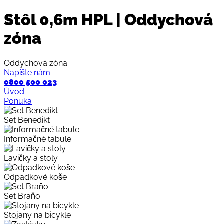
Stôl 0,6m HPL | Oddychová
zóna
Oddychová zóna
Napíšte nám
0800 500 023
Úvod
Ponuka
Set Benedikt
Informačné tabule
Lavičky a stoly
Odpadkové koše
Set Braňo
Stojany na bicykle