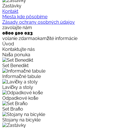
Zastávky
Kontakt
Miesta kde pôsobíme
Zásady ochrany osobných údajov
zavolajte nám
0800 500 023
volanie zdarma
okamžité informácie
Úvod
Kontaktujte nás
Naša ponuka
Set Benedikt
Informačné tabule
Lavičky a stoly
Odpadkové koše
Set Braňo
Stojany na bicykle