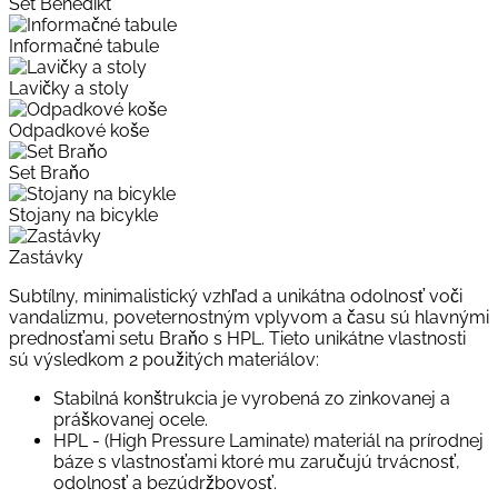
Set Benedikt
Informačné tabule
Lavičky a stoly
Odpadkové koše
Set Braňo
Stojany na bicykle
Zastávky
Subtílny, minimalistický vzhľad a unikátna odolnosť voči
vandalizmu, poveternostným vplyvom a času sú hlavnými
prednosťami setu Braňo s HPL. Tieto unikátne vlastnosti
sú výsledkom 2 použitých materiálov:
Stabilná konštrukcia je vyrobená zo zinkovanej a
práškovanej ocele.
HPL - (High Pressure Laminate) materiál na prírodnej
báze s vlastnosťami ktoré mu zaručujú trvácnosť,
odolnosť a bezúdržbovosť.