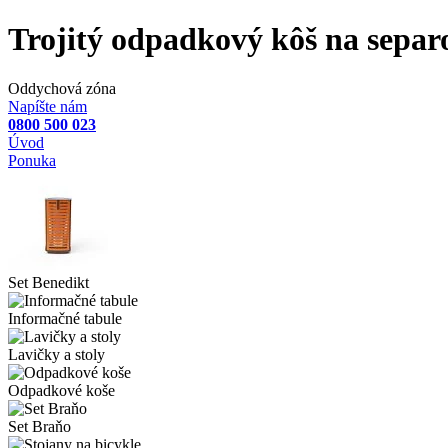
Trojitý odpadkový kôš na separ
Oddychová zóna
Napíšte nám
0800 500 023
Úvod
Ponuka
Set Benedikt
Informačné tabule
Lavičky a stoly
Odpadkové koše
Set Braňo