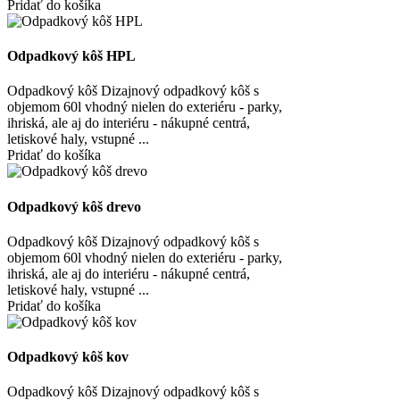
Pridať do košíka
Odpadkový kôš HPL
Odpadkový kôš Dizajnový odpadkový kôš s
objemom 60l vhodný nielen do exteriéru - parky,
ihriská, ale aj do interiéru - nákupné centrá,
letiskové haly, vstupné ...
Pridať do košíka
Odpadkový kôš drevo
Odpadkový kôš Dizajnový odpadkový kôš s
objemom 60l vhodný nielen do exteriéru - parky,
ihriská, ale aj do interiéru - nákupné centrá,
letiskové haly, vstupné ...
Pridať do košíka
Odpadkový kôš kov
Odpadkový kôš Dizajnový odpadkový kôš s