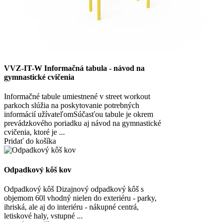
VVZ-IT-W Informačná tabula - návod na
gymnastické cvičenia
Informačné tabule umiestnené v street workout
parkoch slúžia na poskytovanie potrebných
informácií užívateľomSúčasťou tabule je okrem
prevádzkového poriadku aj návod na gymnastické
cvičenia, ktoré je ...
Pridať do košíka
Odpadkový kôš kov
Odpadkový kôš Dizajnový odpadkový kôš s
objemom 60l vhodný nielen do exteriéru - parky,
ihriská, ale aj do interiéru - nákupné centrá,
letiskové haly, vstupné ...