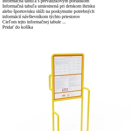
Informačná tabuľa s prevádzkovým poriadkom
Informačná tabuľa umiestnená pri detskom ihrisku
alebo športovisku slúži na poskytnutie potrebných
informácií návštevníkom týchto priestorov
Cieľom tejto informačnej tabule ...
Pridať do košíka