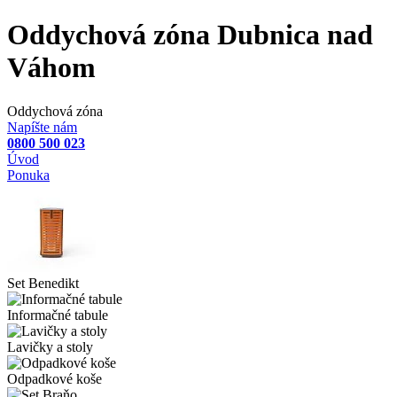
Oddychová zóna Dubnica nad
Váhom
Oddychová zóna
Napíšte nám
0800 500 023
Úvod
Ponuka
Set Benedikt
Informačné tabule
Lavičky a stoly
Odpadkové koše