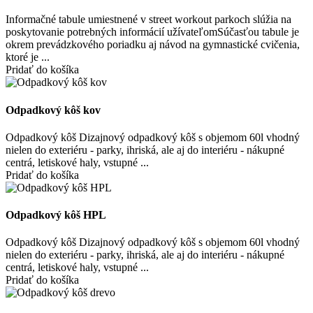
Informačné tabule umiestnené v street workout parkoch slúžia na
poskytovanie potrebných informácií užívateľomSúčasťou tabule je
okrem prevádzkového poriadku aj návod na gymnastické cvičenia,
ktoré je ...
Pridať do košíka
Odpadkový kôš kov
Odpadkový kôš Dizajnový odpadkový kôš s objemom 60l vhodný
nielen do exteriéru - parky, ihriská, ale aj do interiéru - nákupné
centrá, letiskové haly, vstupné ...
Pridať do košíka
Odpadkový kôš HPL
Odpadkový kôš Dizajnový odpadkový kôš s objemom 60l vhodný
nielen do exteriéru - parky, ihriská, ale aj do interiéru - nákupné
centrá, letiskové haly, vstupné ...
Pridať do košíka