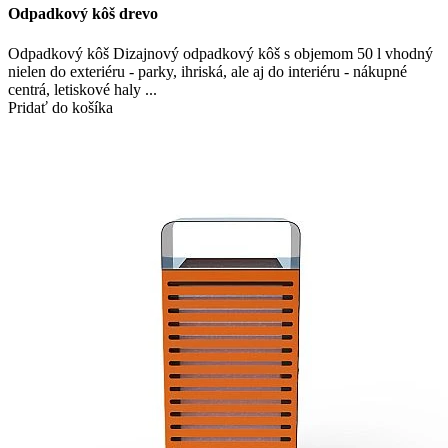
Odpadkový kôš drevo
Odpadkový kôš Dizajnový odpadkový kôš s objemom 50 l vhodný
nielen do exteriéru - parky, ihriská, ale aj do interiéru - nákupné
centrá, letiskové haly ...
Pridať do košíka