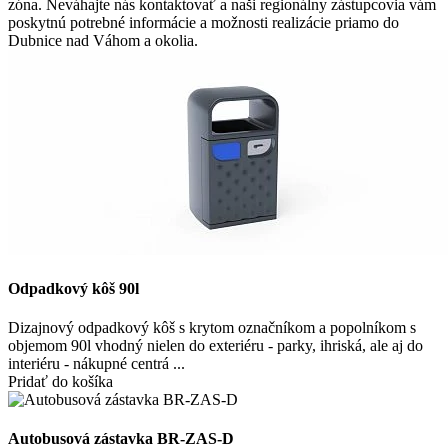
zóna. Neváhajte nás kontaktovať a naši regionálny zástupcovia vám
poskytnú potrebné informácie a možnosti realizácie priamo do
Dubnice nad Váhom a okolia.
Odpadkový kôš 90l
Dizajnový odpadkový kôš s krytom označníkom a popolníkom s
objemom 90l vhodný nielen do exteriéru - parky, ihriská, ale aj do
interiéru - nákupné centrá ...
Pridať do košíka
Autobusová zástavka BR-ZAS-D