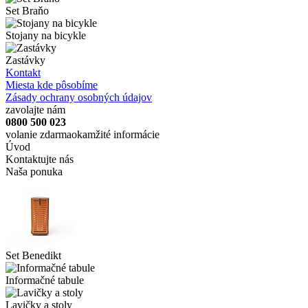
Set Braňo
Stojany na bicykle
Zastávky
Kontakt
Miesta kde pôsobíme
Zásady ochrany osobných údajov
zavolajte nám
0800 500 023
volanie zdarma
okamžité informácie
Úvod
Kontaktujte nás
Naša ponuka
Set Benedikt
Informačné tabule
Lavičky a stoly