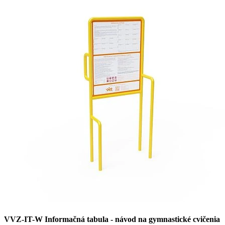
VVZ-IT-W Informačná tabula - návod na gymnastické cvičenia