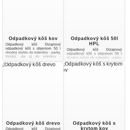
Odpadkový kôš kov
Odpadkový kôš 50l
HPL
Odpadkový kôš Dizajnový
odpadkový kôš s objemom 50 l
Odpadkový kôš Dizajnový
vhodný nielen do exteriéru - parky,
odpadkový kôš s objemom 50 l
ihriská, ale aj do interiéru -
vhodný nielen do exteriéru - parky,
nákupné centrá, letiskové haly ...
ihriská, ale aj do interiéru -
nákupné centrá, letiskové haly ...
Odpadkový kôš drevo
Odpadkový kôš s
krytom kov
Odpadkový kôš Dizajnový