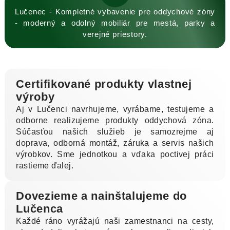
Lučenec - Kompletné vybavenie pre oddychové zóny
- moderný a odolný mobiliár pre mestá, parky a
verejné priestory.
Certifikované produkty vlastnej
výroby
Aj v Lučenci navrhujeme, vyrábame, testujeme a
odborne realizujeme produkty oddychová zóna.
Súčasťou našich služieb je samozrejme aj
doprava, odborná montáž, záruka a servis našich
výrobkov. Sme jednotkou a vďaka poctivej práci
rastieme ďalej.
Dovezieme a nainštalujeme do
Lučenca
Každé ráno vyrážajú naši zamestnanci na cesty,