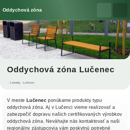
Oddychová zóna
Oddychová zóna Lučenec
Lokality
Lučenec
V meste
Lučenec
ponúkame produkty typu
oddychová zóna. Aj v Lučenci vieme realizovať a
zabezpečiť dopravu našich certifikovaných výrobkov
oddychová zóna. Neváhajte nás kontaktovať a naši
regionálny zástupcovia vám poskytnú potrebné