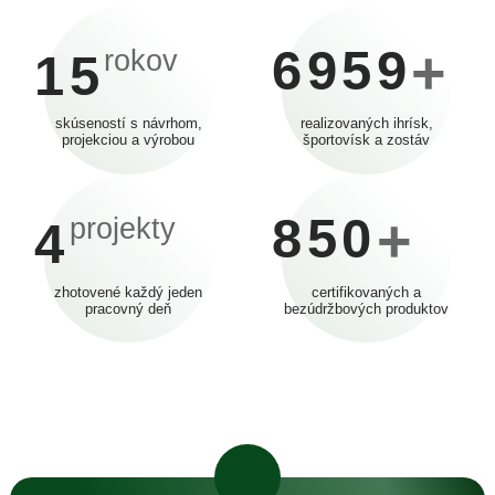
6959
+
rokov
15
skúseností s návrhom,
realizovaných ihrísk,
projekciou a výrobou
športovísk a zostáv
850
+
projekty
4
zhotovené každý jeden
certifikovaných a
pracovný deň
bezúdržbových produktov