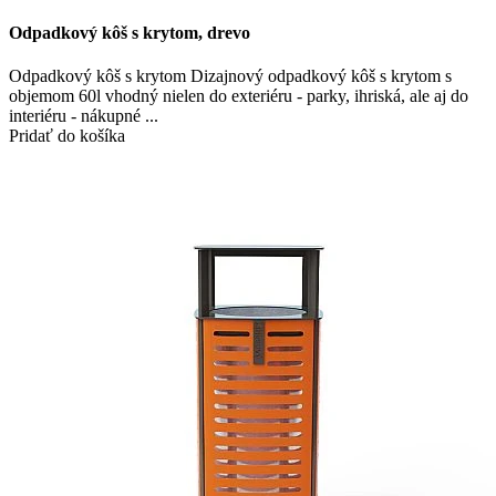
Odpadkový kôš s krytom, drevo
Odpadkový kôš s krytom Dizajnový odpadkový kôš s krytom s
objemom 60l vhodný nielen do exteriéru - parky, ihriská, ale aj do
interiéru - nákupné ...
Pridať do košíka