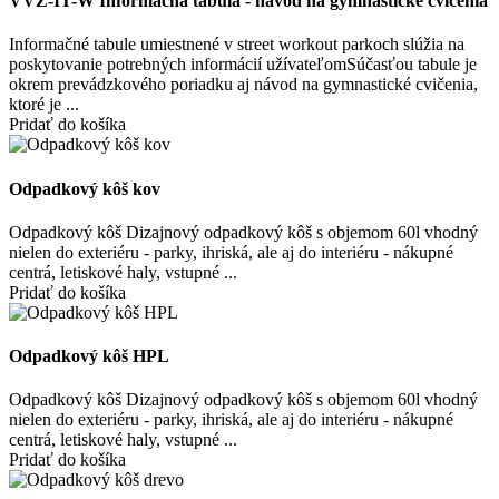
VVZ-IT-W Informačná tabula - návod na gymnastické cvičenia
Informačné tabule umiestnené v street workout parkoch slúžia na
poskytovanie potrebných informácií užívateľomSúčasťou tabule je
okrem prevádzkového poriadku aj návod na gymnastické cvičenia,
ktoré je ...
Pridať do košíka
Odpadkový kôš kov
Odpadkový kôš Dizajnový odpadkový kôš s objemom 60l vhodný
nielen do exteriéru - parky, ihriská, ale aj do interiéru - nákupné
centrá, letiskové haly, vstupné ...
Pridať do košíka
Odpadkový kôš HPL
Odpadkový kôš Dizajnový odpadkový kôš s objemom 60l vhodný
nielen do exteriéru - parky, ihriská, ale aj do interiéru - nákupné
centrá, letiskové haly, vstupné ...
Pridať do košíka