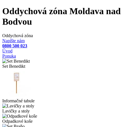
Oddychová zóna Moldava nad
Bodvou
Oddychová zóna
Napíšte nám
0800 500 023
Úvod
Ponuka
Set Benedikt
Informačné tabule
Lavičky a stoly
Odpadkové koše