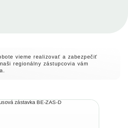
bote vieme realizovať a zabezpečiť
naši regionálny zástupcovia vám
a.