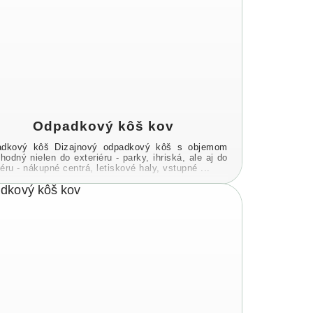
Odpadkový kôš kov
dkový kôš Dizajnový odpadkový kôš s objemom
hodný nielen do exteriéru - parky, ihriská, ale aj do
iéru - nákupné centrá, letiskové haly, vstupné ...