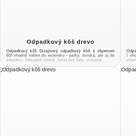
Odpadkový kôš drevo
Odpadkový kôš Dizajnový odpadkový kôš s objemom
Odpa
60l vhodný nielen do exteriéru - parky, ihriská, ale aj do
l vh
interiéru - nákupné centrá, letiskové haly, vstupné ...
inter