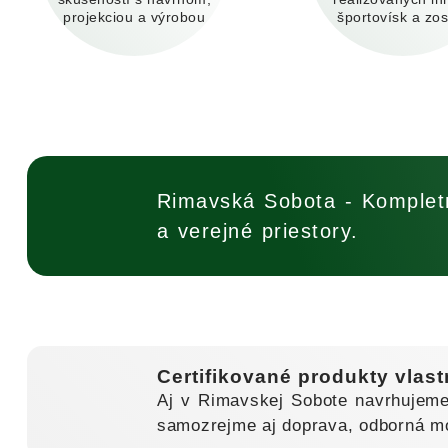
projekciou a výrobou
športovísk a zo
Rimavská Sobota - Kompletn
a verejné priestory.
Certifikované produkty vlast
Aj v Rimavskej Sobote navrhujeme
samozrejme aj doprava, odborná mon