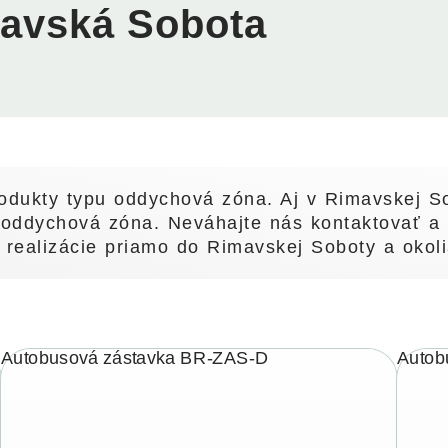
avská Sobota
dukty typu oddychová zóna. Aj v Rimavskej So
 oddychová zóna. Neváhajte nás kontaktovať a 
 realizácie priamo do Rimavskej Soboty a okoli