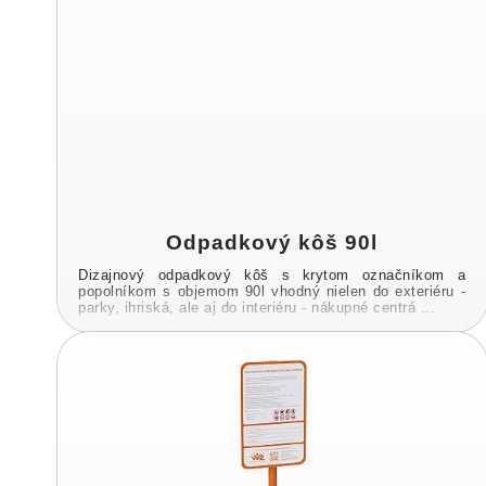
Odpadkový kôš 90l
Dizajnový odpadkový kôš s krytom označníkom a
popolníkom s objemom 90l vhodný nielen do exteriéru -
parky, ihriská, ale aj do interiéru - nákupné centrá ...