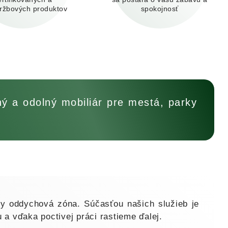
ržbových produktov
spokojnosť
 a odolný mobiliár pre mestá, parky
y oddychová zóna. Súčasťou našich služieb je
a vďaka poctivej práci rastieme ďalej.