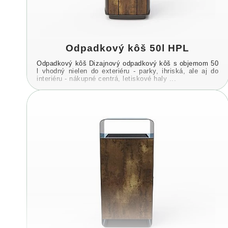
Odpadkový kôš 50l HPL
Odpadkový kôš Dizajnový odpadkový kôš s objemom 50
l vhodný nielen do exteriéru - parky, ihriská, ale aj do
interiéru - nákupné centrá, letiskové haly ...