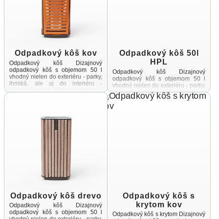
Odpadkový kôš kov
Odpadkový kôš 50l
HPL
Odpadkový kôš Dizajnový
odpadkový kôš s objemom 50 l
Odpadkový kôš Dizajnový
vhodný nielen do exteriéru - parky,
odpadkový kôš s objemom 50 l
ihriská, ale aj do interiéru -
vhodný nielen do exteriéru - parky,
nákupné centrá, letiskové haly ...
ihriská, ale aj do interiéru -
nákupné centrá, letiskové haly ...
Odpadkový kôš drevo
Odpadkový kôš s
krytom kov
Odpadkový kôš Dizajnový
odpadkový kôš s objemom 50 l
Odpadkový kôš s krytom Dizajnový