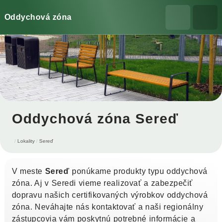
Oddychová zóna
Oddychová zóna Sereď
Lokality
Sereď
V meste
Sereď
ponúkame produkty typu oddychová
zóna. Aj v Seredi vieme realizovať a zabezpečiť
dopravu našich certifikovaných výrobkov oddychová
zóna. Neváhajte nás kontaktovať a naši regionálny
zástupcovia vám poskytnú potrebné informácie a