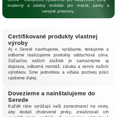
moderný a odolný mobiliár pre mestá, parky a
verejné priestory.
Certifikované produkty vlastnej
výroby
Aj v Seredi navrhujeme, vyrábame, testujeme a
odborne realizujeme produkty oddychová zóna.
Súčasťou našich služieb je samozrejme aj
doprava, odborná montáž, záruka a servis našich
výrobkov. Sme jednotkou a vďaka poctivej práci
rastieme ďalej.
Dovezieme a nainštalujeme do
Serede
Každé ráno vyrážajú naši zamestnanci na cesty,
aby dodali zhotovené prvky, zrealizovali ich