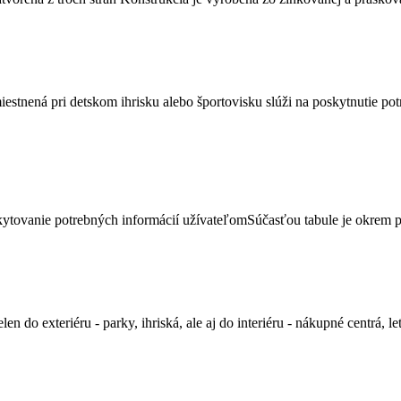
tnená pri detskom ihrisku alebo športovisku slúži na poskytnutie pot
kytovanie potrebných informácií užívateľomSúčasťou tabule je okrem pr
exteriéru - parky, ihriská, ale aj do interiéru - nákupné centrá, leti