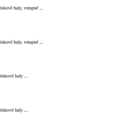
skové haly, vstupné ...
skové haly, vstupné ...
iskové haly ...
iskové haly ...