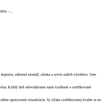
éru - ...
 doprava, odborná montáž, záruka a servis našich výrobkov. Sme
vá zóna. Každý deň odovzdávame nami vyrábané a certifikované
tne spracovaná vizualizácia. Aj vďaka certifikovanej kvalite sa na