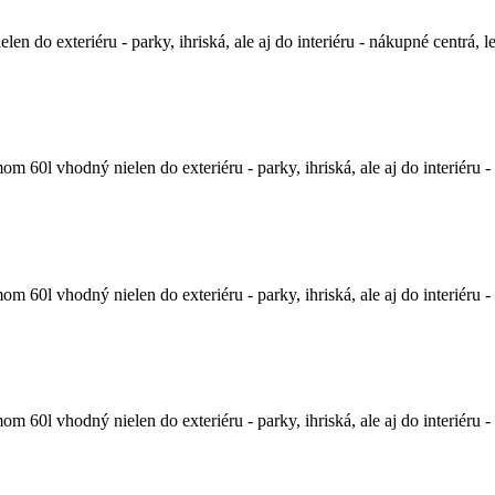
 exteriéru - parky, ihriská, ale aj do interiéru - nákupné centrá, let
0l vhodný nielen do exteriéru - parky, ihriská, ale aj do interiéru - 
0l vhodný nielen do exteriéru - parky, ihriská, ale aj do interiéru - 
0l vhodný nielen do exteriéru - parky, ihriská, ale aj do interiéru - 