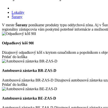
Lokality
Šurany
V meste
Šurany
ponúkame produkty typu oddychová zóna. Aj v Šuran
regionálny zástupcovia vám poskytnú potrebné informácie a možnosti 
Odpadkový kôš 90l
Dizajnový odpadkový kôš s krytom označníkom a popolníkom s objemom 9
Pridať do košíka
Autobusová zástavka BR-ZAS-D
Autobusová zástavka BR-ZAS-D Dizajnová autobusová zástavka uzatvor
Pridať do košíka
Autobusová zástavka BE-ZAS-D
Autobusová zástavka BE-ZAS-D Dizajnová autobusová zástavka uzatvor