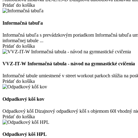
Pridať do košíka
Informačná tabuľa
Informačná tabuľa s prevádzkovým poriadkom Informačná tabuľa umies
informačnej tabule ...
Pridať do košíka
VVZ-IT-W Informačná tabula - návod na gymnastické cvičenia
Informačné tabule umiestnené v street workout parkoch slúžia na pos
Pridať do košíka
Odpadkový kôš kov
Odpadkový kôš Dizajnový odpadkový kôš s objemom 60l vhodný nielen do 
Pridať do košíka
Odpadkový kôš HPL