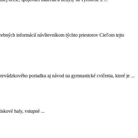
rebných informácií návštevníkom týchto priestorov Cieľom tejto
evádzkového poriadku aj návod na gymnastické cvičenia, ktoré je ...
skové haly, vstupné ...