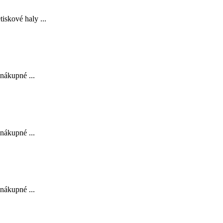
iskové haly ...
nákupné ...
nákupné ...
nákupné ...