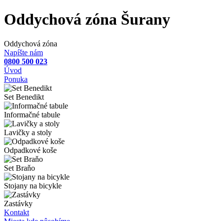
Oddychová zóna Šurany
Oddychová zóna
Napíšte nám
0800 500 023
Úvod
Ponuka
Set Benedikt
Informačné tabule
Lavičky a stoly
Odpadkové koše
Set Braňo
Stojany na bicykle
Zastávky
Kontakt