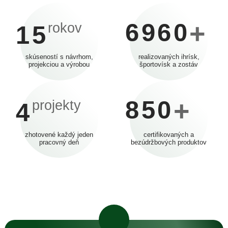
6960
+
rokov
15
skúseností s návrhom,
realizovaných ihrísk,
projekciou a výrobou
športovísk a zostáv
850
+
projekty
4
zhotovené každý jeden
certifikovaných a
pracovný deň
bezúdržbových produktov