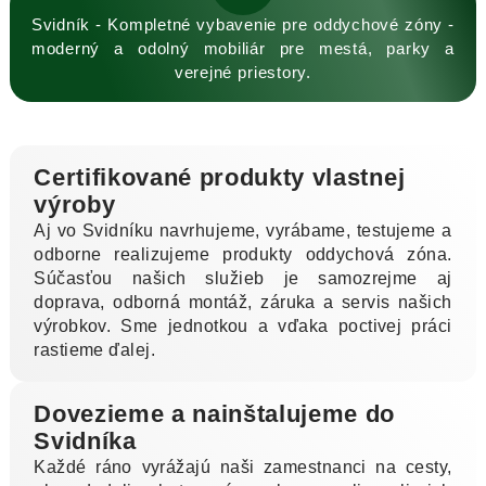
Svidník - Kompletné vybavenie pre oddychové zóny -
moderný a odolný mobiliár pre mestá, parky a
verejné priestory.
Certifikované produkty vlastnej
výroby
Aj vo Svidníku navrhujeme, vyrábame, testujeme a
odborne realizujeme produkty oddychová zóna.
Súčasťou našich služieb je samozrejme aj
doprava, odborná montáž, záruka a servis našich
výrobkov. Sme jednotkou a vďaka poctivej práci
rastieme ďalej.
Dovezieme a nainštalujeme do
Svidníka
Každé ráno vyrážajú naši zamestnanci na cesty,