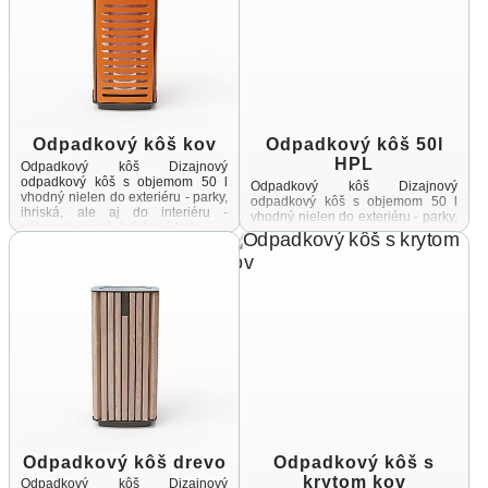
Odpadkový kôš kov
Odpadkový kôš 50l
HPL
Odpadkový kôš Dizajnový
odpadkový kôš s objemom 50 l
Odpadkový kôš Dizajnový
vhodný nielen do exteriéru - parky,
odpadkový kôš s objemom 50 l
ihriská, ale aj do interiéru -
vhodný nielen do exteriéru - parky,
nákupné centrá, letiskové haly ...
ihriská, ale aj do interiéru -
nákupné centrá, letiskové haly ...
Odpadkový kôš drevo
Odpadkový kôš s
krytom kov
Odpadkový kôš Dizajnový