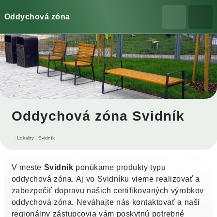
Oddychová zóna
Oddychová zóna Svidník
Lokality
Svidník
V meste
Svidník
ponúkame produkty typu
oddychová zóna. Aj vo Svidníku vieme realizovať a
zabezpečiť dopravu našich certifikovaných výrobkov
oddychová zóna. Neváhajte nás kontaktovať a naši
regionálny zástupcovia vám poskytnú potrebné