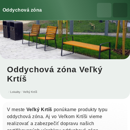
Oddychová zóna
Oddychová zóna Veľký
Krtíš
Lokality
Veľký Krtíš
V meste
Veľký Krtíš
ponúkame produkty typu
oddychová zóna. Aj vo Veľkom Krtíši vieme
realizovať a zabezpečiť dopravu našich