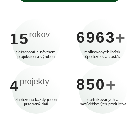
6963
+
rokov
15
skúseností s návrhom,
realizovaných ihrísk,
projekciou a výrobou
športovísk a zostáv
850
+
projekty
4
zhotovené každý jeden
certifikovaných a
pracovný deň
bezúdržbových produktov