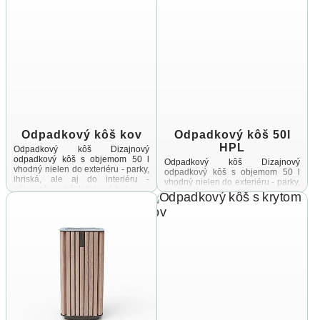
Odpadkový kôš kov
Odpadkový kôš 50l
HPL
Odpadkový kôš Dizajnový
odpadkový kôš s objemom 50 l
Odpadkový kôš Dizajnový
vhodný nielen do exteriéru - parky,
odpadkový kôš s objemom 50 l
ihriská, ale aj do interiéru -
vhodný nielen do exteriéru - parky,
nákupné centrá, letiskové haly ...
ihriská, ale aj do interiéru -
nákupné centrá, letiskové haly ...