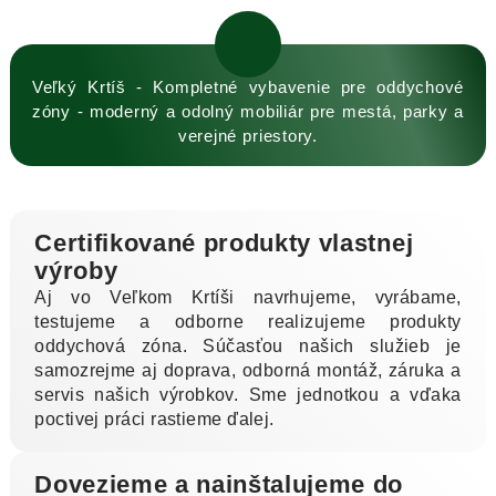
Veľký Krtíš - Kompletné vybavenie pre oddychové
zóny - moderný a odolný mobiliár pre mestá, parky a
verejné priestory.
Certifikované produkty vlastnej
výroby
Aj vo Veľkom Krtíši navrhujeme, vyrábame,
testujeme a odborne realizujeme produkty
oddychová zóna. Súčasťou našich služieb je
samozrejme aj doprava, odborná montáž, záruka a
servis našich výrobkov. Sme jednotkou a vďaka
poctivej práci rastieme ďalej.
Dovezieme a nainštalujeme do