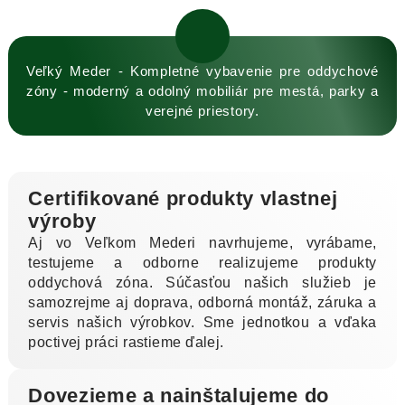
Veľký Meder - Kompletné vybavenie pre oddychové
zóny - moderný a odolný mobiliár pre mestá, parky a
verejné priestory.
Certifikované produkty vlastnej
výroby
Aj vo Veľkom Mederi navrhujeme, vyrábame,
testujeme a odborne realizujeme produkty
oddychová zóna. Súčasťou našich služieb je
samozrejme aj doprava, odborná montáž, záruka a
servis našich výrobkov. Sme jednotkou a vďaka
poctivej práci rastieme ďalej.
Dovezieme a nainštalujeme do