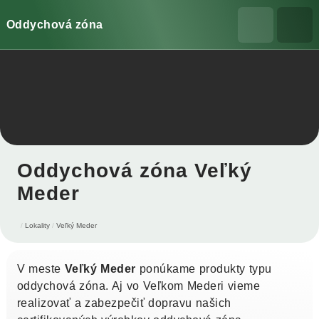
Oddychová zóna
Oddychová zóna Veľký
Meder
Lokality
Veľký Meder
V meste
Veľký Meder
ponúkame produkty typu
oddychová zóna. Aj vo Veľkom Mederi vieme
realizovať a zabezpečiť dopravu našich