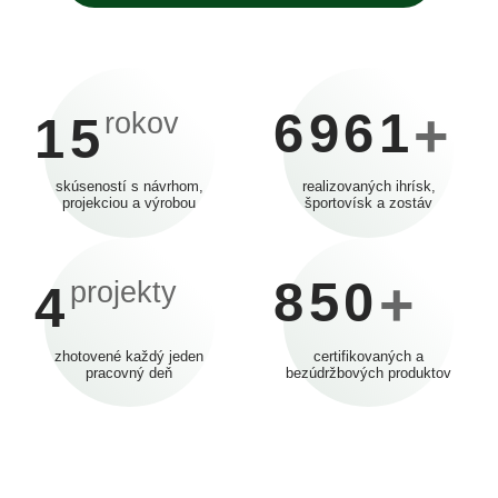
6961
+
rokov
15
skúseností s návrhom,
realizovaných ihrísk,
projekciou a výrobou
športovísk a zostáv
850
+
projekty
4
zhotovené každý jeden
certifikovaných a
pracovný deň
bezúdržbových produktov