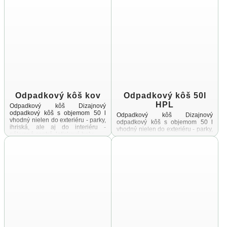
Odpadkový kôš kov
Odpadkový kôš 50l
HPL
Odpadkový kôš Dizajnový
odpadkový kôš s objemom 50 l
Odpadkový kôš Dizajnový
vhodný nielen do exteriéru - parky,
odpadkový kôš s objemom 50 l
ihriská, ale aj do interiéru -
vhodný nielen do exteriéru - parky,
nákupné centrá, letiskové haly ...
ihriská, ale aj do interiéru -
nákupné centrá, letiskové haly ...